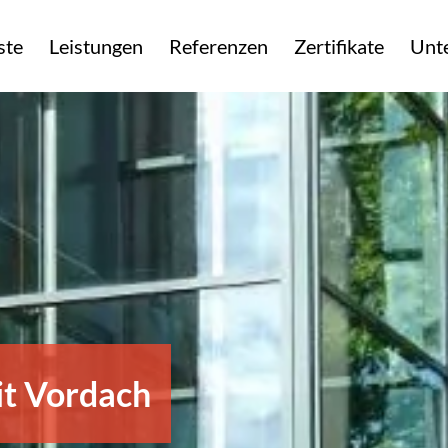
ste
Leistungen
Referenzen
Zertifikate
Unt
t Vordach