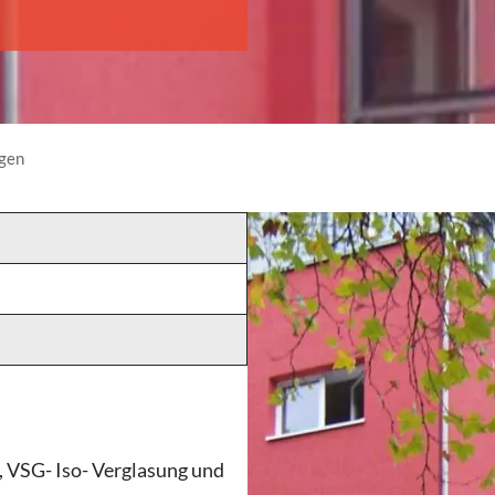
gen
 VSG- Iso- Verglasung und