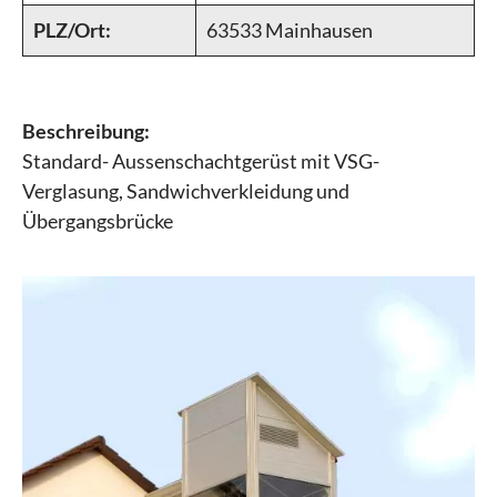
PLZ/Ort:
63533 Mainhausen
Beschreibung:
Standard- Aussenschachtgerüst mit VSG-
Verglasung, Sandwichverkleidung und
Übergangsbrücke