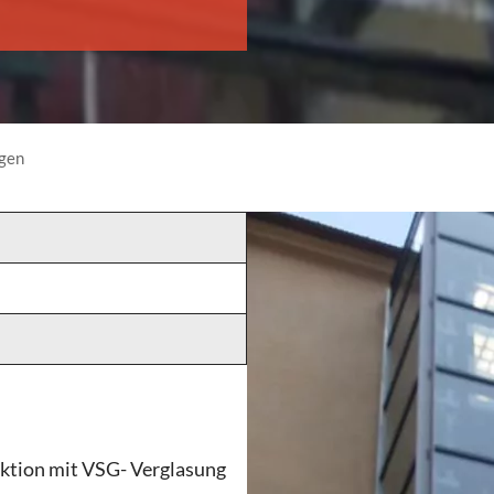
gen
ktion mit VSG- Verglasung