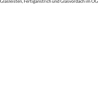
Glasleisten, Fertiganstrich und Glasvordach im OG