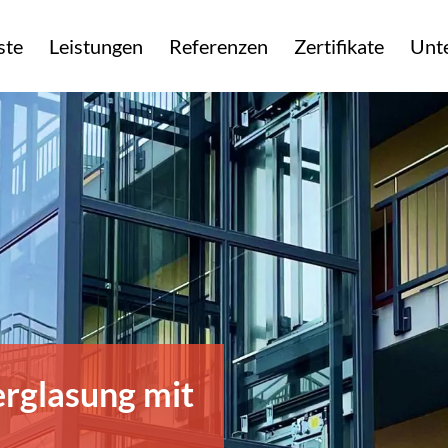
ste
Leistungen
Referenzen
Zertifikate
Unt
rglasung mit