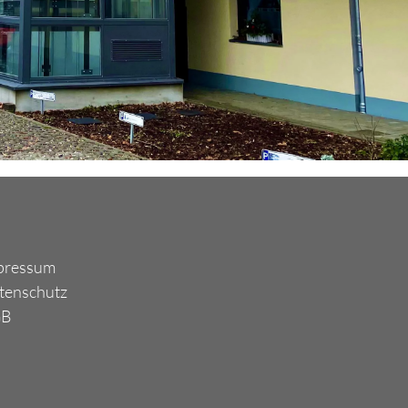
pressum
tenschutz
GB