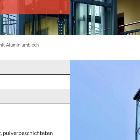
mit Aluminiumblech
, pulverbeschichteten