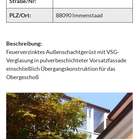
Straße/Nr:
PLZ/Ort:
88090 Immenstaad
Beschreibung:
Feuerverzinktes Außenschachtgerüst mit VSG-
Verglasung in pulverbeschichteter Vorsatzfassade
einschließlich Übergangskonstruktion für das
Obergeschoß