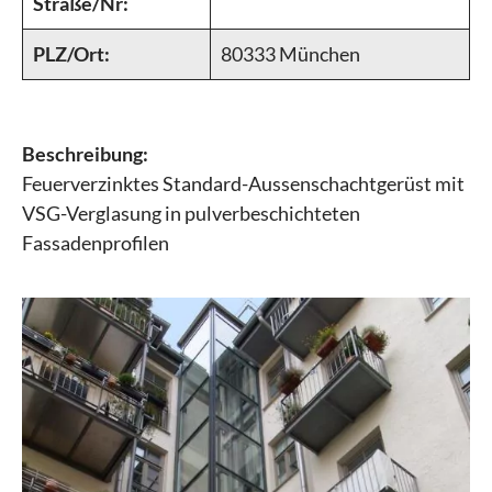
Straße/Nr:
PLZ/Ort:
80333 München
Beschreibung:
Feuerverzinktes Standard-Aussenschachtgerüst mit
VSG-Verglasung in pulverbeschichteten
Fassadenprofilen