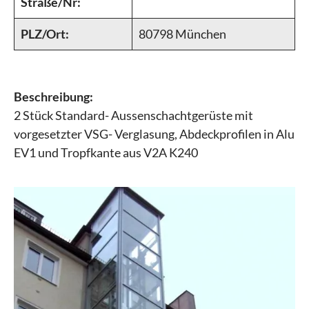
Straße/Nr:
PLZ/Ort:
80798 München
Beschreibung:
2 Stück Standard- Aussenschachtgerüste mit
vorgesetzter VSG- Verglasung, Abdeckprofilen in Alu
EV1 und Tropfkante aus V2A K240