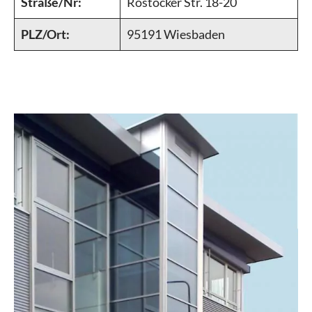
Straße/Nr:
Rostocker Str. 18-20
PLZ/Ort:
95191 Wiesbaden