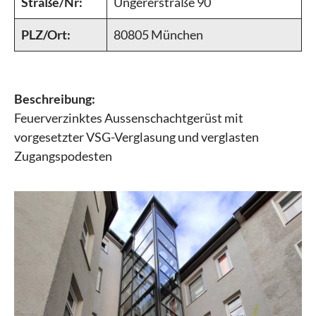
Straße/Nr:
Ungererstraße 90
PLZ/Ort:
80805 München
Beschreibung:
Feuerverzinktes Aussenschachtgerüst mit
vorgesetzter VSG-Verglasung und verglasten
Zugangspodesten