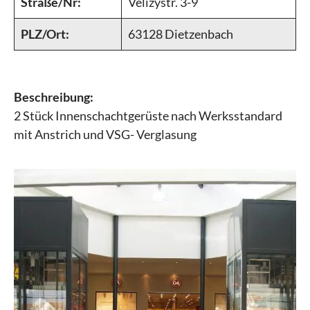
Straße/Nr:
Velizystr. 3-9
PLZ/Ort:
63128 Dietzenbach
Beschreibung:
2 Stück Innenschachtgerüste nach Werksstandard
mit Anstrich und VSG- Verglasung