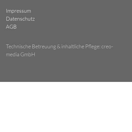
Impressum
Datenschutz
AGB
Technische Betreuung & inhaltliche Pflege:
creo-
media GmbH