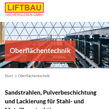
Skip
to
content
Oberflächentechnik
Start
Oberflächentechnik
Sandstrahlen, Pulverbeschichtung
und Lackierung für Stahl- und